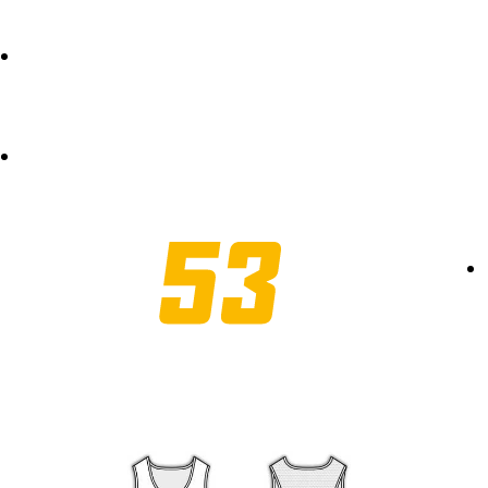
FÖRFRÅGAN
COOKIE POLICY (EU)