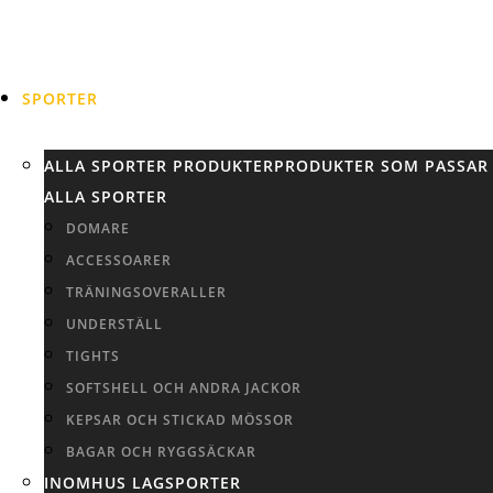
SPORTER
ALLA SPORTER PRODUKTER
PRODUKTER SOM PASSAR
ALLA SPORTER
DOMARE
ACCESSOARER
TRÄNINGSOVERALLER
UNDERSTÄLL
TIGHTS
SOFTSHELL OCH ANDRA JACKOR
KEPSAR OCH STICKAD MÖSSOR
BAGAR OCH RYGGSÄCKAR
INOMHUS LAGSPORTER