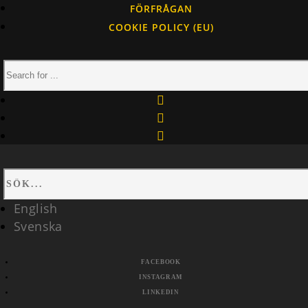
FÖRFRÅGAN
COOKIE POLICY (EU)
facebook
instagram
linkedin
English
Svenska
FACEBOOK
INSTAGRAM
LINKEDIN