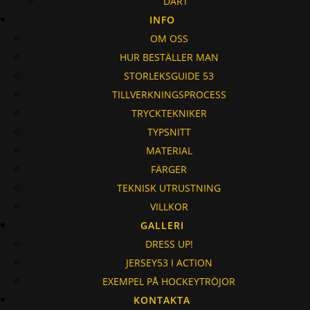
DART
INFO
OM OSS
HUR BESTÄLLER MAN
STORLEKSGUIDE 53
TILLVERKNINGSPROCESS
TRYCKTEKNIKER
TYPSNITT
MATERIAL
FÄRGER
TEKNISK UTRUSTNING
VILLKOR
GALLERI
DRESS UP!
JERSEY53 I ACTION
EXEMPEL PÅ HOCKEYTRÖJOR
KONTAKTA