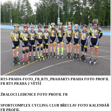
RTS-PRAHA-FOTO_FB_RTS_PRAHARTS PRAHA FOTO PROFIL
FB RTS PRAHA 2 VĚTŠÍ
ŽRALOCI LEDENICE FOTO PROFIL FB
SPORTCOMPLEX CYCLING CLUB BŘECLAV FOTO KALENDÁŘ
FB PROFIL