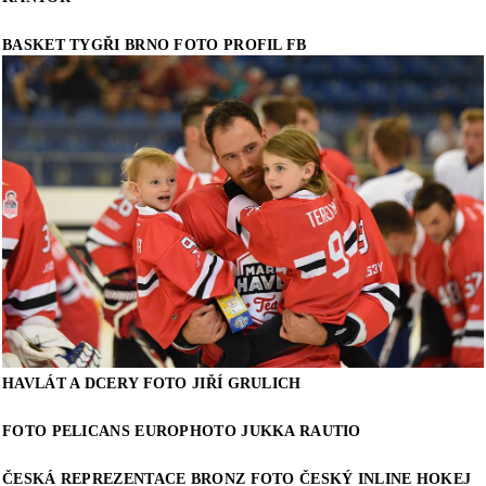
BASKET TYGŘI BRNO FOTO PROFIL FB
HAVLÁT A DCERY FOTO JIŘÍ GRULICH
FOTO PELICANS EUROPHOTO JUKKA RAUTIO
ČESKÁ REPREZENTACE BRONZ FOTO ČESKÝ INLINE HOKEJ