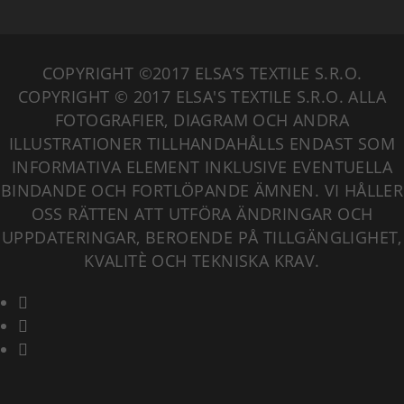
COPYRIGHT ©2017 ELSA’S TEXTILE S.R.O.
COPYRIGHT © 2017 ELSA'S TEXTILE S.R.O. ALLA
FOTOGRAFIER, DIAGRAM OCH ANDRA
ILLUSTRATIONER TILLHANDAHÅLLS ENDAST SOM
INFORMATIVA ELEMENT INKLUSIVE EVENTUELLA
BINDANDE OCH FORTLÖPANDE ÄMNEN. VI HÅLLER
OSS RÄTTEN ATT UTFÖRA ÄNDRINGAR OCH
UPPDATERINGAR, BEROENDE PÅ TILLGÄNGLIGHET,
KVALITÈ OCH TEKNISKA KRAV.