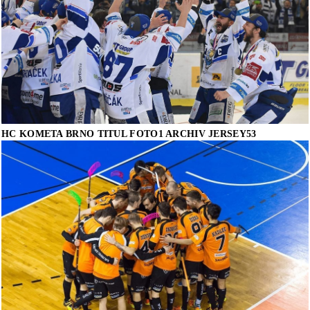
HC KOMETA BRNO TITUL FOTO1 ARCHIV JERSEY53