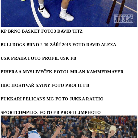
KP BRNO BASKET FOTO3 DAVID TITZ
BULLDOGS BRNO 2 10 ZÁŘÍ 2015 FOTO DAVID ALEXA
USK PRAHA FOTO PROFIL USK FB
PIHERA A MYSLIVEČEK FOTO1 MILAN KAMMERMAYER
HBC HOSTIVAŘ ŠATNY FOTO PROFIL FB
PUKKARI PELICANS MG FOTO JUKKA RAUTIO
SPORTCOMPLEX FOTO FB PROFIL JMPHOTO