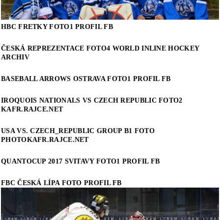
HBC FRETKY FOTO1 PROFIL FB
ČESKÁ REPREZENTACE FOTO4 WORLD INLINE HOCKEY
ARCHIV
BASEBALL ARROWS OSTRAVA FOTO1 PROFIL FB
IROQUOIS NATIONALS VS CZECH REPUBLIC FOTO2
KAFR.RAJCE.NET
USA VS. CZECH_REPUBLIC GROUP B1 FOTO
PHOTOKAFR.RAJCE.NET
QUANTOCUP 2017 SVITAVY FOTO1 PROFIL FB
FBC ČESKÁ LÍPA FOTO PROFIL FB