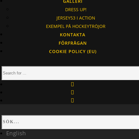
GALLERI
DRESS UP!
JERSEY53 I ACTION
EXEMPEL PÅ HOCKEYTRÖJOR
KONTAKTA
FÖRFRÅGAN
COOKIE POLICY (EU)
facebook
instagram
linkedin
English