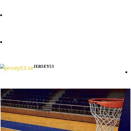
FÖRFRÅGAN
COOKIE POLICY (EU)
JERSEY53