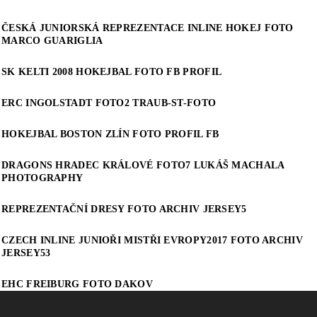
ČESKÁ JUNIORSKÁ REPREZENTACE INLINE HOKEJ FOTO
MARCO GUARIGLIA
SK KELTI 2008 HOKEJBAL FOTO FB PROFIL
ERC INGOLSTADT FOTO2 TRAUB-ST-FOTO
HOKEJBAL BOSTON ZLÍN FOTO PROFIL FB
DRAGONS HRADEC KRÁLOVÉ FOTO7 LUKÁŠ MACHALA
PHOTOGRAPHY
REPREZENTAČNÍ DRESY FOTO ARCHIV JERSEY5
CZECH INLINE JUNIOŘI MISTŘI EVROPY2017 FOTO ARCHIV
JERSEY53
EHC FREIBURG FOTO DAKOV