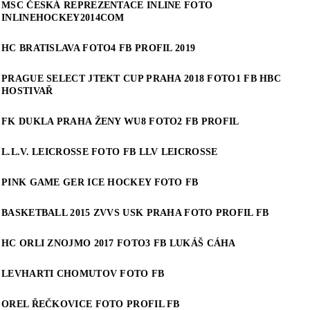
MSC ČESKÁ REPREZENTACE INLINE FOTO
INLINEHOCKEY2014COM
HC BRATISLAVA FOTO4 FB PROFIL 2019
PRAGUE SELECT JTEKT CUP PRAHA 2018 FOTO1 FB HBC
HOSTIVAŘ
FK DUKLA PRAHA ŽENY WU8 FOTO2 FB PROFIL
L.L.V. LEICROSSE FOTO FB LLV LEICROSSE
PINK GAME GER ICE HOCKEY FOTO FB
BASKETBALL 2015 ZVVS USK PRAHA FOTO PROFIL FB
HC ORLI ZNOJMO 2017 FOTO3 FB LUKÁŠ CÁHA
LEVHARTI CHOMUTOV FOTO FB
OREL ŘEČKOVICE FOTO PROFIL FB