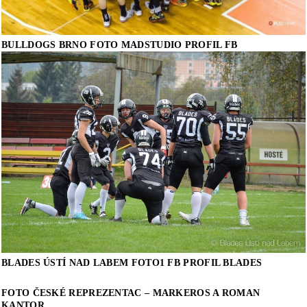
BULLDOGS BRNO FOTO MADSTUDIO PROFIL FB
BLADES ÚSTÍ NAD LABEM FOTO1 FB PROFIL BLADES
FOTO ČESKÉ REPREZENTAC – MARKEROS A ROMAN
KANTOR