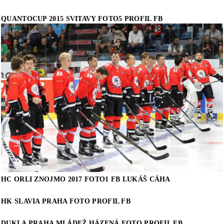
QUANTOCUP 2015 SVITAVY FOTO5 PROFIL FB
HC ORLI ZNOJMO 2017 FOTO1 FB LUKÁŠ CÁHA
HK SLAVIA PRAHA FOTO PROFIL FB
DUKLA PRAHA MLÁDEŽ HÁZENÁ FOTO PROFIL FB