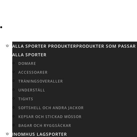
SPORTER
ALLA SPORTER PRODUKTER
PRODUKTER SOM PASSAR
ALLA SPORTER
DOMARE
ACCESSOARER
TRÄNINGSOVERALLER
UNDERSTÄLL
TIGHTS
SOFTSHELL OCH ANDRA JACKOR
KEPSAR OCH STICKAD MÖSSOR
BAGAR OCH RYGGSÄCKAR
INOMHUS LAGSPORTER