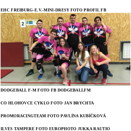
EHC FREIBURG-E.V.-MINI-DRESY FOTO PROFIL FB
DODGEBALL F-M FOTO FB DODGEBALLFM
CO HLOHOVCE CYKLO FOTO JAN BRYCHTA
PROMORACINGTEAM FOTO PAVLÍNA KUBÍČKOVÁ
ILVES TAMPERE FOTO EUROPHOTO JUKKA RAUTIO