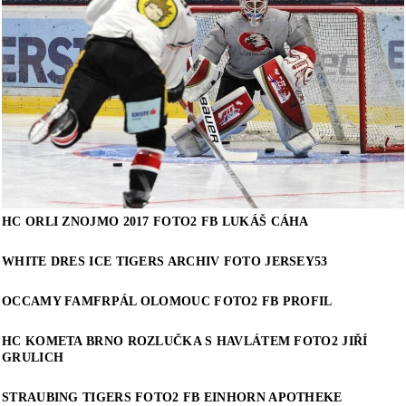
HC ORLI ZNOJMO 2017 FOTO2 FB LUKÁŠ CÁHA
WHITE DRES ICE TIGERS ARCHIV FOTO JERSEY53
OCCAMY FAMFRPÁL OLOMOUC FOTO2 FB PROFIL
HC KOMETA BRNO ROZLUČKA S HAVLÁTEM FOTO2 JIŘÍ
GRULICH
STRAUBING TIGERS FOTO2 FB EINHORN APOTHEKE