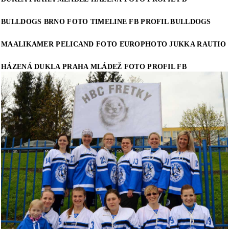
BULLDOGS BRNO FOTO TIMELINE FB PROFIL BULLDOGS
MAALIKAMER PELICAND FOTO EUROPHOTO JUKKA RAUTIO
HÁZENÁ DUKLA PRAHA MLÁDEŽ FOTO PROFIL FB