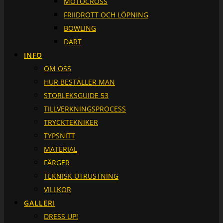
MOTOCROSS
FRIIDROTT OCH LÖPNING
BOWLING
DART
INFO
OM OSS
HUR BESTÄLLER MAN
STORLEKSGUIDE 53
TILLVERKNINGSPROCESS
TRYCKTEKNIKER
TYPSNITT
MATERIAL
FÄRGER
TEKNISK UTRUSTNING
VILLKOR
GALLERI
DRESS UP!