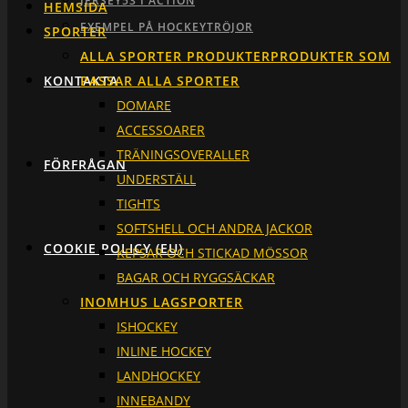
JERSEY53 I ACTION
HEMSIDA
EXEMPEL PÅ HOCKEYTRÖJOR
SPORTER
ALLA SPORTER PRODUKTER
PRODUKTER SOM
KONTAKTA
PASSAR ALLA SPORTER
DOMARE
ACCESSOARER
TRÄNINGSOVERALLER
FÖRFRÅGAN
UNDERSTÄLL
TIGHTS
SOFTSHELL OCH ANDRA JACKOR
COOKIE POLICY (EU)
KEPSAR OCH STICKAD MÖSSOR
BAGAR OCH RYGGSÄCKAR
INOMHUS LAGSPORTER
ISHOCKEY
INLINE HOCKEY
LANDHOCKEY
INNEBANDY