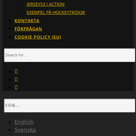
JERSEY53 I ACTION
EXEMPEL PÅ HOCKEYTRÖJOR
KONTAKTA
FÖRFRÅGAN
COOKIE POLICY (EU)
facebook
instagram
linkedin
English
Svenska