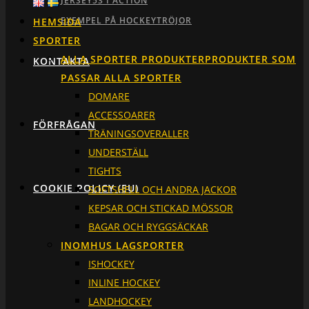
JERSEY53 I ACTION
EXEMPEL PÅ HOCKEYTRÖJOR
HEMSIDA
SPORTER
ALLA SPORTER PRODUKTER
PRODUKTER SOM
KONTAKTA
PASSAR ALLA SPORTER
DOMARE
ACCESSOARER
FÖRFRÅGAN
TRÄNINGSOVERALLER
UNDERSTÄLL
TIGHTS
COOKIE POLICY (EU)
SOFTSHELL OCH ANDRA JACKOR
KEPSAR OCH STICKAD MÖSSOR
BAGAR OCH RYGGSÄCKAR
INOMHUS LAGSPORTER
ISHOCKEY
INLINE HOCKEY
LANDHOCKEY