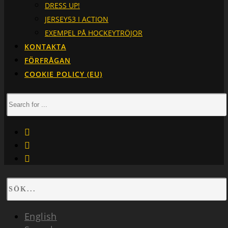
DRESS UP!
JERSEY53 I ACTION
EXEMPEL PÅ HOCKEYTRÖJOR
KONTAKTA
FÖRFRÅGAN
COOKIE POLICY (EU)
facebook
instagram
linkedin
English