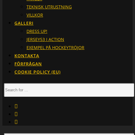
TEKNISK UTRUSTNING
VILLKOR
GALLERI
DRESS UP!
JERSEY53 I ACTION
EXEMPEL PÅ HOCKEYTRÖJOR
KONTAKTA
FÖRFRÅGAN
COOKIE POLICY (EU)
facebook
instagram
linkedin