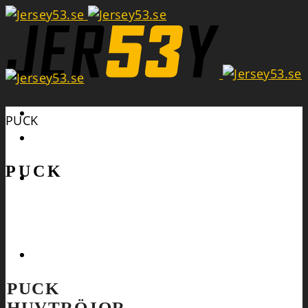
Search
PUCK
PUCK
PUCK
HUVTRÖJOR