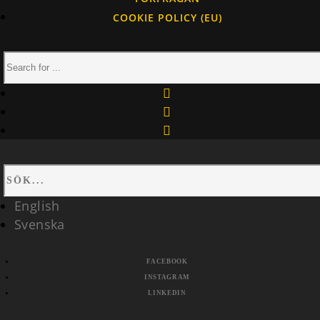
COOKIE POLICY (EU)
facebook
instagram
linkedin
English
Svenska
FACEBOOK
INSTAGRAM
LINKEDIN