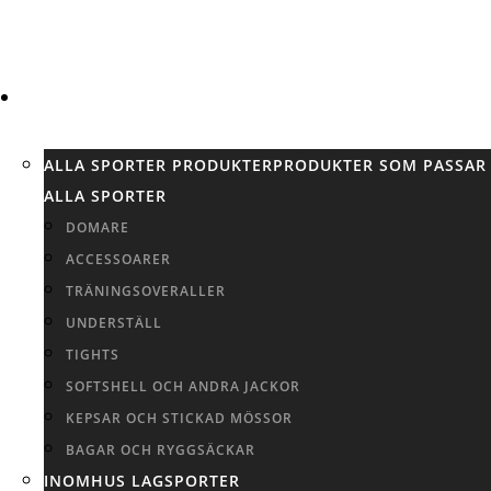
SPORTER
ALLA SPORTER PRODUKTER
PRODUKTER SOM PASSAR
ALLA SPORTER
DOMARE
ACCESSOARER
TRÄNINGSOVERALLER
UNDERSTÄLL
TIGHTS
SOFTSHELL OCH ANDRA JACKOR
KEPSAR OCH STICKAD MÖSSOR
BAGAR OCH RYGGSÄCKAR
INOMHUS LAGSPORTER