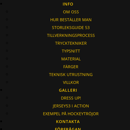
INFO
OM OSS
HUR BESTÄLLER MAN
STORLEKSGUIDE 53
TILLVERKNINGSPROCESS
TRYCKTEKNIKER
TYPSNITT
MATERIAL
FÄRGER
TEKNISK UTRUSTNING
VILLKOR
GALLERI
DRESS UP!
JERSEY53 I ACTION
EXEMPEL PÅ HOCKEYTRÖJOR
KONTAKTA
FÖRFRÅGAN