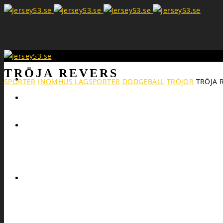
TRÖJA REVERS
Search
SPORTER
INOMHUS LAGSPORTER
DODGEBALL
TRÖJOR
TRÖJA 