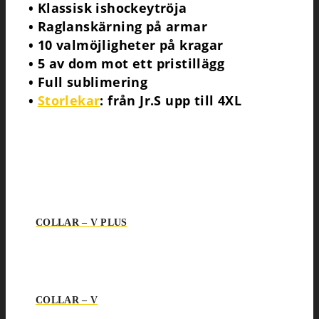
• Klassisk ishockeytröja
• Raglanskärning på armar
• 10 valmöjligheter på kragar
• 5 av dom mot ett pristillägg
• Full sublimering
•
Storlekar
: från Jr.S upp till 4XL
COLLAR – V PLUS
COLLAR – V