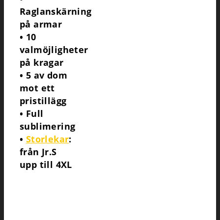
Raglanskärning
på armar
• 10
valmöjligheter
på kragar
• 5 av dom
mot ett
pristillägg
• Full
sublimering
•
Storlekar
:
från Jr.S
upp till 4XL