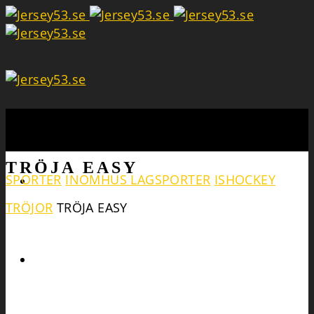
Search
TRÖJA EASY
SPORTER
INOMHUS LAGSPORTER
ISHOCKEY
TRÖJOR
TRÖJA EASY