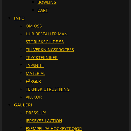
BOWLING
DART
INFO
OM OSS
HUR BESTÄLLER MAN
STORLEKSGUIDE 53
TILLVERKNINGSPROCESS
TRYCKTEKNIKER
TYPSNITT
MATERIAL
FÄRGER
TEKNISK UTRUSTNING
VILLKOR
GALLERI
DRESS UP!
JERSEY53 I ACTION
EXEMPEL PÅ HOCKEYTRÖJOR