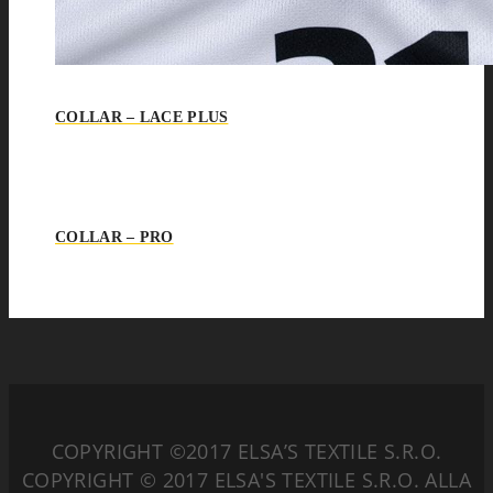
COLLAR – LACE PLUS
COLLAR – PRO
COPYRIGHT ©2017 ELSA’S TEXTILE S.R.O.
COPYRIGHT © 2017 ELSA'S TEXTILE S.R.O. ALLA