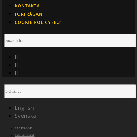
KONTAKTA
FÖRFRÅGAN
COOKIE POLICY (EU)
facebook
instagram
linkedin
English
Svenska
FACEBOOK
INSTAGRAM