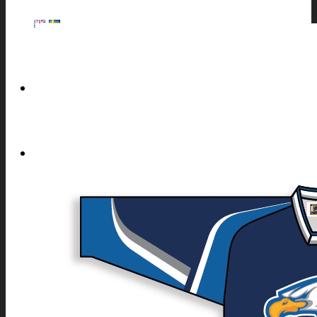
HEMSIDA
SPORTER
ALLA SPORTER PRODUKTER
PRODUKTER SOM
PASSAR ALLA SPORTER
DOMARE
ACCESSOARER
TRÄNINGSOVERALLER
UNDERSTÄLL