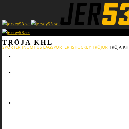
TRÖJA KHL
Search
SPORTER
INOMHUS LAGSPORTER
ISHOCKEY
TRÖJOR
TRÖJA KH