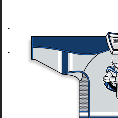
HEMSIDA
SPORTER
ALLA SPORTER PRODUKTER
PRODUKTER SOM P
DOMARE
ACCESSOARER
TRÄNINGSOVERALLER
UNDERSTÄLL
TIGHTS
SOFTSHELL OCH ANDRA JACKOR
KEPSAR OCH STICKAD MÖSSOR