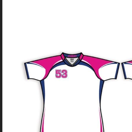
HEMSIDA
SPORTER
ALLA SPORTER PRODUKTER
PRODUKTER SOM
PASSAR ALLA SPORTER
DOMARE
ACCESSOARER
TRÄNINGSOVERALLER
UNDERSTÄLL