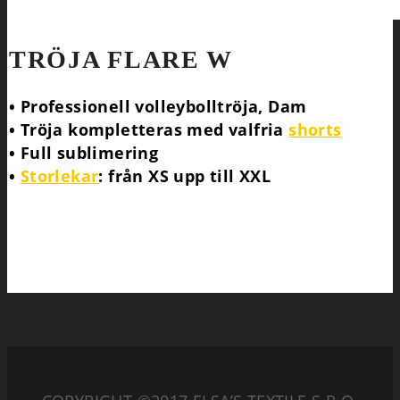
TRÖJA FLARE W
• Professionell volleybolltröja, Dam
• Tröja kompletteras med valfria
shorts
• Full sublimering
•
Storlekar
: från XS upp till XXL