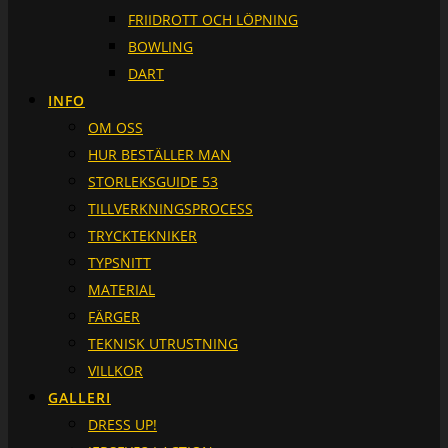
FRIIDROTT OCH LÖPNING
BOWLING
DART
INFO
OM OSS
HUR BESTÄLLER MAN
STORLEKSGUIDE 53
TILLVERKNINGSPROCESS
TRYCKTEKNIKER
TYPSNITT
MATERIAL
FÄRGER
TEKNISK UTRUSTNING
VILLKOR
GALLERI
DRESS UP!