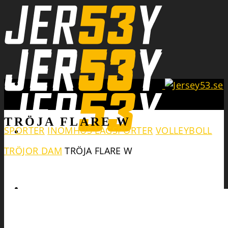
Search
TRÖJA FLARE W
SPORTER
INOMHUS LAGSPORTER
VOLLEYBOLL
TRÖJOR DAM
TRÖJA FLARE W