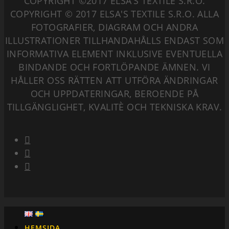
COPYRIGHT ©2017 ELSA’S TEXTILE S.R.O.
COPYRIGHT © 2017 ELSA'S TEXTILE S.R.O. ALLA
FOTOGRAFIER, DIAGRAM OCH ANDRA
ILLUSTRATIONER TILLHANDAHÅLLS ENDAST SOM
INFORMATIVA ELEMENT INKLUSIVE EVENTUELLA
BINDANDE OCH FORTLÖPANDE ÄMNEN. VI
HÅLLER OSS RÄTTEN ATT UTFÖRA ÄNDRINGAR
OCH UPPDATERINGAR, BEROENDE PÅ
TILLGÄNGLIGHET, KVALITÈ OCH TEKNISKA KRAV.
HEMSIDA