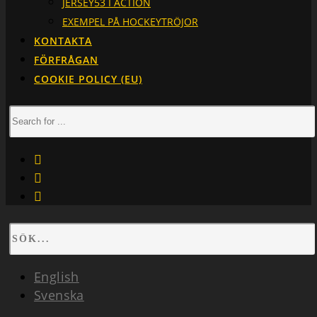
JERSEY53 I ACTION
EXEMPEL PÅ HOCKEYTRÖJOR
KONTAKTA
FÖRFRÅGAN
COOKIE POLICY (EU)
facebook
instagram
linkedin
English
Svenska