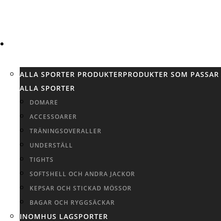
SPORTER
ALLA SPORTER PRODUKTER
PRODUKTER SOM PASSAR
ALLA SPORTER
DOMARE
ACCESSOARER
TRÄNINGSOVERALLER
UNDERSTÄLL
TIGHTS
SOFTSHELL OCH ANDRA JACKOR
KEPSAR OCH STICKAD MÖSSOR
BAGAR OCH RYGGSÄCKAR
INOMHUS LAGSPORTER