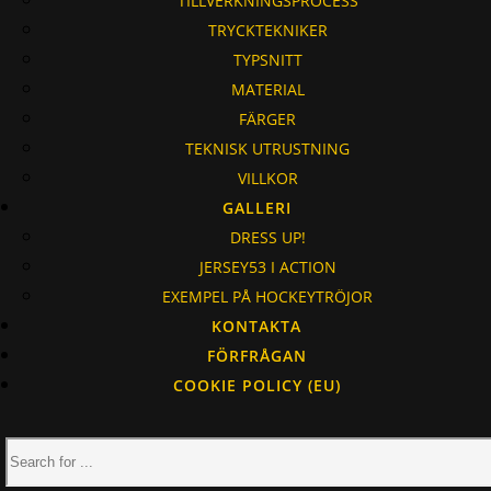
TILLVERKNINGSPROCESS
TRYCKTEKNIKER
TYPSNITT
MATERIAL
FÄRGER
TEKNISK UTRUSTNING
VILLKOR
GALLERI
DRESS UP!
JERSEY53 I ACTION
EXEMPEL PÅ HOCKEYTRÖJOR
KONTAKTA
FÖRFRÅGAN
COOKIE POLICY (EU)