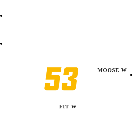
FÖRFRÅGAN
COOKIE POLICY (EU)
MOOSE W
FIT W