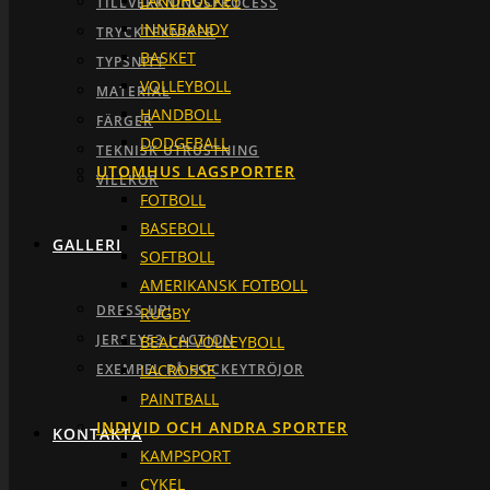
LANDHOCKEY
TILLVERKNINGSPROCESS
INNEBANDY
TRYCKTEKNIKER
BASKET
TYPSNITT
VOLLEYBOLL
MATERIAL
HANDBOLL
FÄRGER
DODGEBALL
TEKNISK UTRUSTNING
UTOMHUS LAGSPORTER
VILLKOR
FOTBOLL
BASEBOLL
GALLERI
SOFTBOLL
AMERIKANSK FOTBOLL
DRESS UP!
RUGBY
JERSEY53 I ACTION
BEACH VOLLEYBOLL
LACROSSE
EXEMPEL PÅ HOCKEYTRÖJOR
PAINTBALL
INDIVID OCH ANDRA SPORTER
KONTAKTA
KAMPSPORT
CYKEL