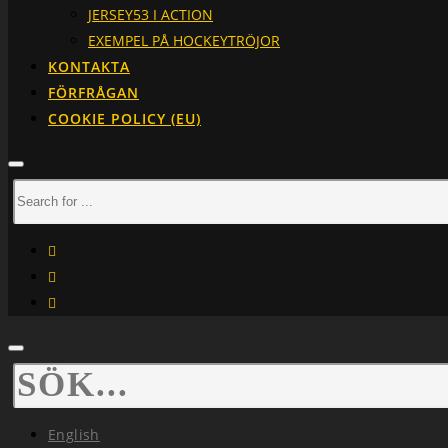
JERSEY53 I ACTION
EXEMPEL PÅ HOCKEYTRÖJOR
KONTAKTA
FÖRFRÅGAN
COOKIE POLICY (EU)
facebook
instagram
linkedin
English