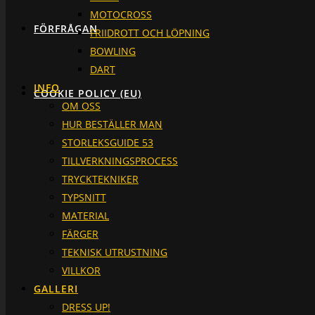
MOTOCROSS
FÖRFRÅGAN
FRIIDROTT OCH LÖPNING
BOWLING
DART
INFO
COOKIE POLICY (EU)
OM OSS
HUR BESTÄLLER MAN
STORLEKSGUIDE 53
TILLVERKNINGSPROCESS
TRYCKTEKNIKER
TYPSNITT
MATERIAL
FÄRGER
TEKNISK UTRUSTNING
VILLKOR
GALLERI
DRESS UP!