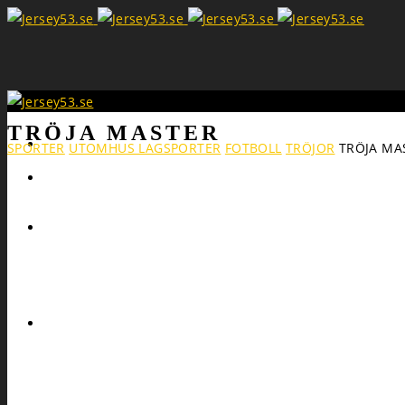
TRÖJA MASTER
Search
SPORTER
UTOMHUS LAGSPORTER
FOTBOLL
TRÖJOR
TRÖJA MA